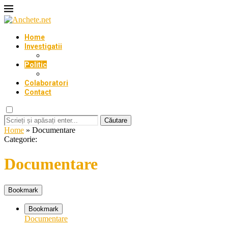
Home
Investigatii
Politic
Colaboratori
Contact
Căutare
Home
»
Documentare
Categorie:
Documentare
Bookmark
Bookmark
Documentare