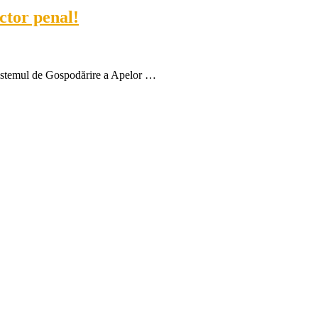
ctor penal!
istemul de Gospodărire a Apelor …