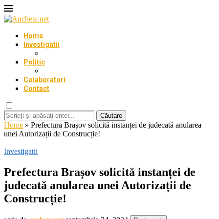
Home
Investigatii
Politic
Colaboratori
Contact
Căutare
Home
»
Prefectura Brașov solicită instanței de judecată anularea
unei Autorizații de Construcție!
Investigatii
Prefectura Brașov solicită instanței de
judecată anularea unei Autorizații de
Construcție!