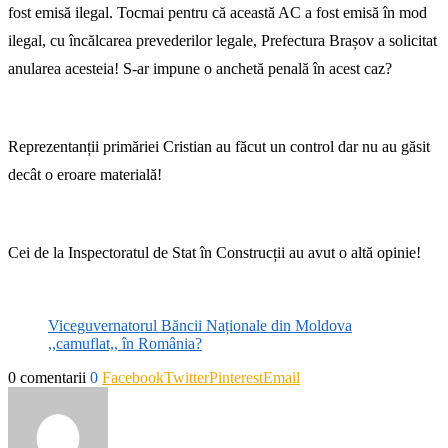
fost emisă ilegal. Tocmai pentru că această AC a fost emisă în mod
ilegal, cu încălcarea prevederilor legale, Prefectura Brașov a solicitat
anularea acesteia! S-ar impune o anchetă penală în acest caz?
Reprezentanții primăriei Cristian au făcut un control dar nu au găsit
decât o eroare materială!
Cei de la Inspectoratul de Stat în Construcții au avut o altă opinie!
Viceguvernatorul Băncii Naționale din Moldova
,,camuflat,, în România?
0 comentarii
0
Facebook
Twitter
Pinterest
Email